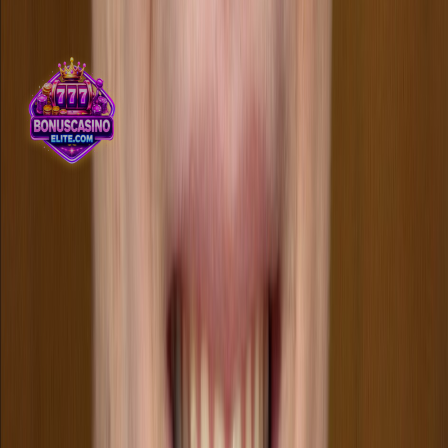
© 2016-2026 BonusCasinoElite • Tous droits réservés
Votre sélection premium de promotions casino certifiées Elite 2026.
Casinos Elite
Guides & Bonus
FAQ
Glossaire
Bonus Cashback
Bonus Sans Wager
Bonus Sans Dépôt
Casinos Crypto
Casino sans vérification