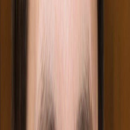
RTP
96,5%
· Max
10 000x
Voir
Hellvis Wild
9.0
RTP
96,5%
· Max
10 000x
Voir
Monster Superlanche
9.3
RTP
96,5%
· Max
20 000x
Voir
Pandemic Rising
9.1
RTP
96,5%
· Max
12 500x
Voir
Vampy Party