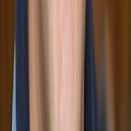
Rejoindre BonusCasinoElite sur Telegram