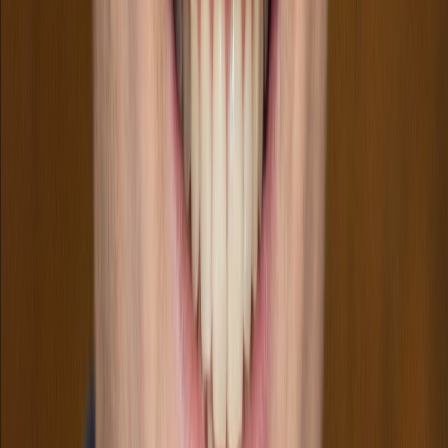
Hub Reloads
Casino + Sport
Casino VIP
Top Slots 2026
Astuces Casino
Guide Blackjack
Guide Roulette
Guide Poker
Guide Baccarat
Guide Retraits
Casinos Live
Casinos Mobile
Casinos Débutants
Providers de Jeux
Jeux Live
Jeux Crash
Méthodes de Dépôt
Carte Bancaire
Cryptomonnaies
Neosurf
Cashlib
Paysafecard
Skrill