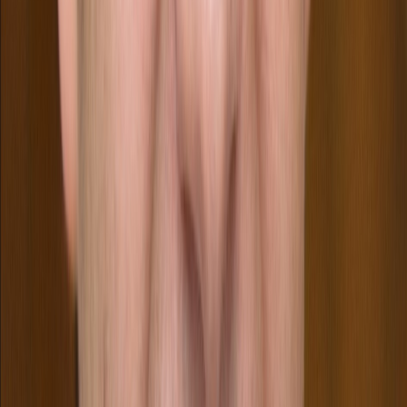
Suivre BonusCasinoElite sur X (Twitter)