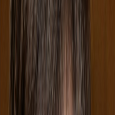
SpinLynx
Voir l'avis détaillé →
🎁
Pack 5 000€ + 500 FS sur 4 dépôts
Wager :
x40
Jouer sur
SpinLynx
9.1
Verdict BCE
Test terrain Alexandre Dubois — bonus testé, sessions multiples
Blade & Fangs (2024). RTP
96,5%
, max
12 500x
.
Points forts
+
Max 12 500x
+
Vampire theme
+
Multipliers x500