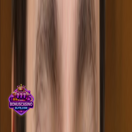
9.0
RTP
96,5%
· Max
10 000x
Voir
Tester la démo officielle sur le site
Pragmatic Play
Alexandre Dubois
Expert en Casinos en Ligne & Bonus
Dernière mise à jour :
27/06/2026
En savoir plus →
Fiche slot mise à jour le
27 juin 2026
· Sources : slotcatalog.com,
sites officiels providers, tests terrain BCE
Votre sélection premium de promotions casino certifiées Elite 2026.