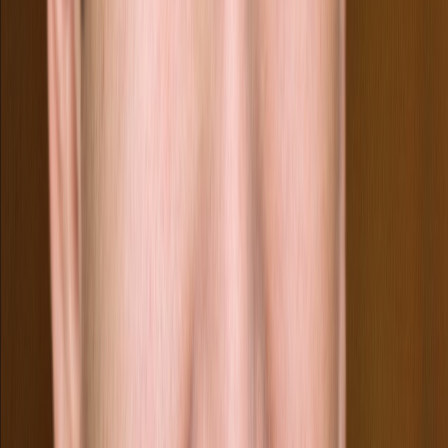
d'expérience et 500+ casinos testés.
Transparence
Nous pouvons percevoir des commissions d'affiliation. Cela
n'influence jamais nos tests. Tous nos avis sont 100% indépendants.
Contact
Contacter BonusCasinoElite par email