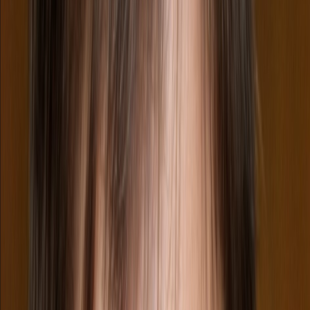
▸
Vampire Wild
▸
Multipliers x500
▸
Vampire theme
▸
Achat bonus 100x
💰 Achat bonus :
100x mise (interdit UK)
❓
FAQ Blade & Fangs
RTP ?
▾
Disponible en France ?
▾
Pour qui ?
▾
Max win ?
▾
Slots similaires à découvrir
Vampires vs Wolves
8.4
Pragmatic Play
Voir