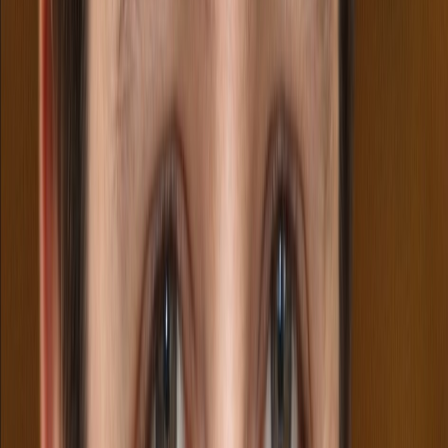
Casinos Elite
Guides & Bonus
FAQ
Glossaire
Bonus Cashback
Bonus Sans Wager
Bonus Sans Dépôt
Casinos Crypto
Casino sans vérification
Hub Reloads
Casino + Sport
Casino VIP
Top Slots 2026
Astuces Casino
Guide Blackjack
Guide Roulette
Guide Poker
Guide Baccarat
Guide Retraits
Casinos Live
Casinos Mobile
Casinos Débutants