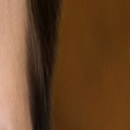
25 sous juridiction Costa Rica (data processing permit, pas licence).
e à GxBet mais avec un bonus High Roller spécifique
100%
 plus large du top 5 FR : 7 000+ jeux dont 675 live games
via 13+
lay, Lucky Streak). Retrait max 5 000€/transaction, 30 000€/mois —