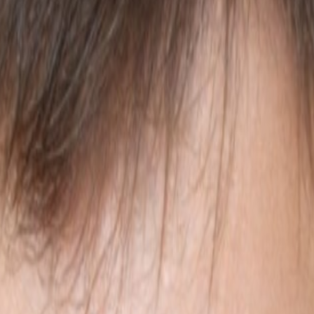
 150 FS
pour les dépôts 500€+. Surtout, Instasino offre
le catalogue le
oLimit City, Evolution, Spribe).
Casino hybride avec bookmaker in
€/transaction et 30 000€/mois — généreux. Wager 40x standard.
Note 