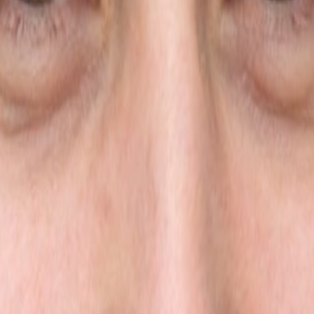
High Roller
ndard 4 000€ + 400 FS sur 4 dépôts
(120%/100%/75%/125%) suit la m
+ 150 FS pour les dépôts uniques de 500€+ — pratique si tu préfères un
 fenêtre serrée à anticiper).
chaque jour
)