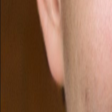
•
Validité 3 jours uniquement — fenêtre serrée vs welcome (20 j
•
Free spins parfois inclus selon le reload
•
Annonces par email et notifications dans le compte
💎
Cashback
(
1
)
Pourcentage de pertes remboursées en bonus — hebdomadaire, live, o
💎
Cashback
Thunder League VIP — Cashback 10% + Rakeback 5%
Cashback 10%
Rakeback 5%
Multi-tiers
•
Cashback hebdomadaire jusqu'à 10% selon le palier
•
Rakeback 5% sur les paris et mises
•
Programme progressif basé sur le volume de jeu
•
Tournois et challenges réservés VIP
•
Account manager dédié pour les paliers premium
•
Express payments et limites de retrait étendues