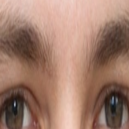
ed Tiger, NoLimit City, Evolution
n doté
dessus de la moyenne)
 Revolut, virement bancaire
processing permit uniquement)
 serrée pour les reloads
ipales — orientation FIAT/e-wallet
tes francophones
ue GxBet (cashback 20%)
ion