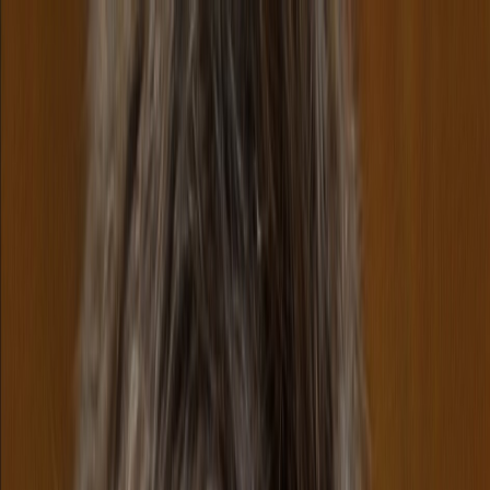
Rechercher
Ctrl+K
Accueil