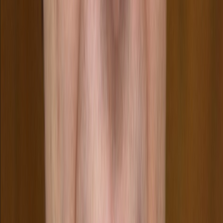
marché crypto FR.
JackBit ou 22Bit pour débuter en crypto ?
JackBit
si tu veux
un catalogue large + bookmaker sport intégré
(idéal pour combiner casino + paris sportifs en crypto).
22Bit
si tu
cherches
les retraits les plus rapides + wager x1 quasi-nul
(idéal
pour les sessions courtes où tu veux retirer vite). Les 2 sont fiables et
orientés crypto.
Le casino crypto est-il vraiment plus anonyme ?
Semi-anonyme
. Le casino voit ton
wallet crypto
(pas ton compte
bancaire). Sur ton relevé bancaire, aucune trace du casino — juste
un éventuel achat crypto sur ton exchange (qui n'est pas lié au
casino). Pour le
plein anonymat dépôt
, regarde plutôt
Cashlib
ou
Neosurf (sans KYC du tout, mais dépôt only).
Pour aller plus loin
🪙
Avis JackBit complet — Le crypto-natif sport+casino
💎
Avis 22Bit — Le wager x1 expliqué en détail
🎲
Avis TrustDice — Le crypto provably fair