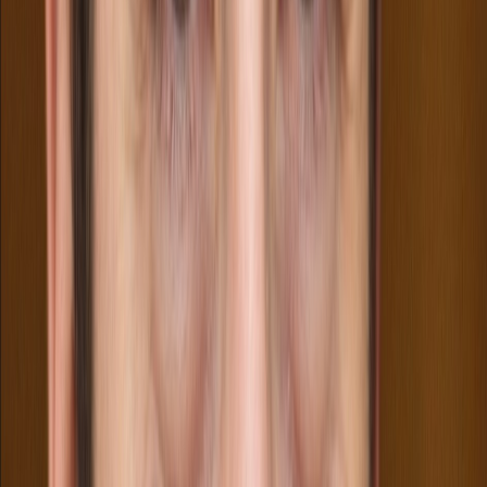
Quand tu veux retirer :
Compte → Retrait → Crypto
. Tu entres
l'adresse de ton wallet (Binance ou Trust Wallet), le montant, tu
valides. Le casino traite en 1-24h, l'envoi blockchain prend 10 min à
1h selon la crypto.
C'est radicalement plus rapide qu'un
virement SEPA
.
💡
Comprendre le KYC sur les premiers retraits
crypto
→ Guide KYC casino : 24-48h pour valider
Et si tu cherches le meilleur casino "tous
critères" ? — Notre top 3 général BCE
2026
La crypto est puissante mais ce qui compte sur le long terme c'est la
fiabilité globale du casino
. Voici notre podium absolu BCE 2026
(tous acceptent la crypto) :
🏆 #1 SpinAura — 9,2/10 (la référence FR)
Bonus 100% jusqu'à
15 000€
(plafond record FR), wager x40, 100
FS, retraits crypto 24h. Pour le
standard absolu
.