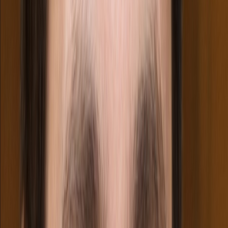
Pack 15 000€ + 350 FS sur 4 dépôts
Wager x
40
· Retraits
instant
Découvrir BetRiviera — Retraits crypto 8 min
Comparatif délais retrait crypto vs autres
méthodes
Délai
Plafond
Méthode
Frais
moyen
casino
Crypto
~1-2€
1-24h
🏆
Aucun
BTC/ETH/USDT
réseau
Skrill / Neteller
24h
1.45-4.95%
5 000€
JetonBank
24-48h
1-2%
2 000-5 000€
CB
1-3 jours
0%
10 000€
Virement SEPA
3-5 jours
0%
Aucun
Lecture
: crypto gagne sur 2 critères (vitesse + frais quasi-nuls + pas
de plafond), mais demande une prise en main initiale. C'est l'option
dominante pour les joueurs qui retirent régulièrement >500€.
Comment commencer le casino crypto en