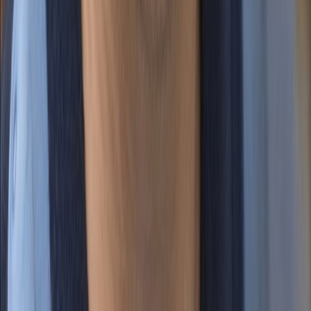
iDEAL
Virement Bancaire
Plus de Casinos
Index des avis casinos
Atlantis Slots
BetMac
BetRebels
BetRiviera
Betti
BonRush
Casino
Peaches
CosmoBet
GxBet
Instasino
Intense
LuckyWave
Lussurio
RX
Casino
SlotLair
Slott
SpinAura
SpinLynx
Staxino
Vave
VegasHero
WinBe
Guides & Articles Récents
📝 Articles éditoriaux
Fiscalité gains casino France 2026
Casino offshore vs ANJ français
Reconnaître un casino arnaque
Bonus sans dépôt : pièges 2026
Megaways slot expliqué
Crypto vs Fiat retraits
Volatilité slot haute vs basse
Jeu responsable & aide