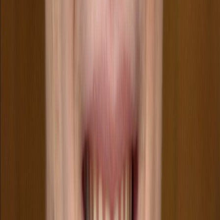
💡
Top casinos crypto FR 2026 — Page dédiée avec
classement
📊
Casino retrait instantané — Pourquoi crypto domine
sur la vitesse
Casinos recommandés par nos experts
Les plateformes ci-dessous proposent des bonus avec des conditions
claires et un suivi vérifié par notre équipe.
CosmoBet
Vave
SlotLair
Staxino
WinKingdom
SpinAura
Lussurio
BetRiviera
GxBet
Casino Peaches
Jouer sur nos casinos partenaires
Les plateformes ci-dessous proposent des bonus avec des conditions
claires et un suivi vérifié par notre équipe.