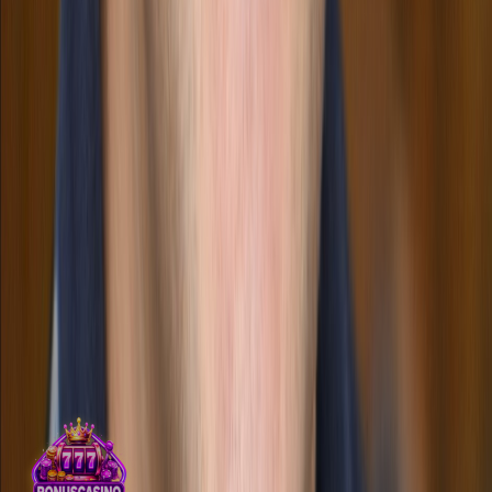
Régulateur des jeux de Curaçao
[
4
]
Joueurs Info Service
Source :
joueurs-info-service.fr
Service d'aide gratuit en France pour le jeu responsable
Toutes les sources sont vérifiées et mises à jour régulièrement pour
garantir l'exactitude des informations.
Alexandre Dubois
Expert en Casinos en Ligne & Bonus
Dernière mise à jour :
27/06/2026
En savoir plus →