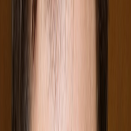
BonRush
400% jusqu'à 2000€ + 100 FS
Wager x
50
· Retraits
48h
Réclamer 400% chez BonRush
🌊 5. Atlantis Slots — 7,6/10 (mythologie grecque +
crypto + 4 anonymes)
Casino hybride positionné #22. Bonus 100%/1000€ + 100 FS,
8
méthodes paiement
dont crypto + 4 options anonymes (
Cashlib
,
Neosurf, Paysafecard,
JetonBank
). Notre test : retrait BTC crédité
en 3h. Pour les joueurs qui veulent crypto + alternatives anonymes
en backup.
Note BCE : 7,6/10
.