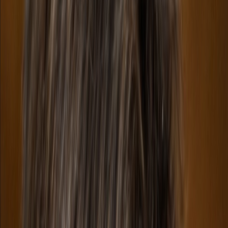
Vitesse de retrait
: c'est le critère #1. Un retrait BTC arrive en
quelques heures
(parfois quelques minutes). Le même retrait en
virement SEPA prend
3 à 5 jours ouvrés
. Sur des grosses sommes
(>1 000€), cette vitesse fait la différence.
Frais quasi-nuls
: le casino ne prélève généralement
aucun frais
sur les retraits crypto. Tu payes uniquement les
frais réseau
blockchain
(1-2€ pour BTC, beaucoup moins pour USDT-
TRC20). Comparé à Skrill (1,45% retrait) ou Neteller (4,95%), c'est
imbattable sur le long terme.
Anonymat partiel
: le casino voit ton
adresse de wallet crypto
,
pas ton
compte bancaire
. Sur ton relevé bancaire, aucune trace du
casino — juste un éventuel achat crypto initial sur ton exchange.
Pour les joueurs qui veulent de la discrétion sans aller jusqu'au full
anonymat (
Neosurf
/Cashlib), c'est un bon compromis.
Les limites à connaître
Volatilité
: si tu dépose 500€ en BTC à 60 000€ et que tu retires
0,008 BTC à 70 000€, tu reçois en réalité 560€ — la crypto a varié
pendant ton jeu. Les casinos sérieux convertissent en stablecoin
(USDT) pour bloquer la valeur, mais pas tous.
KYC quand même
: même les casinos crypto sérieux
imposent un