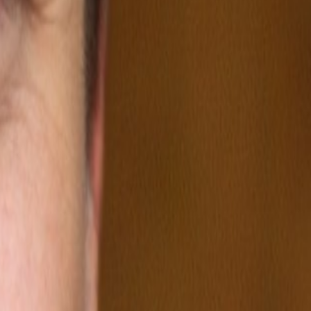
ax win 10 000x, volatilité moyenne-haute, hit rate 36% (solide).
lles chances d'aligner symbols. RotoGrid symbols deviennent wild
es : Bonus Choice (10 FS classiques avec RotoGrid boost), Godly