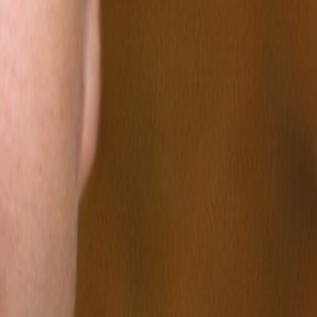
, RTP
96,31%
, max
10 000x
, volatilité moyenne-haute, hit rate
36%
.
rid symbols
award
1, 2 ou 3 rotations
. Chaque rotation cause un
en
Wilds
. 2 modes free spins :
Bonus Choice
(10 FS classiques avec
ath chaque rouleau).
Disponibilité France
sur casinos crypto FR top