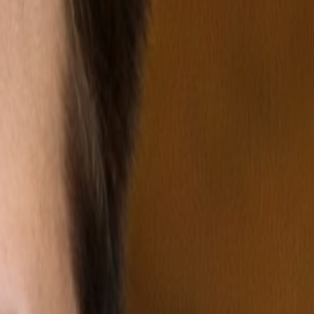
Hit rate 36%