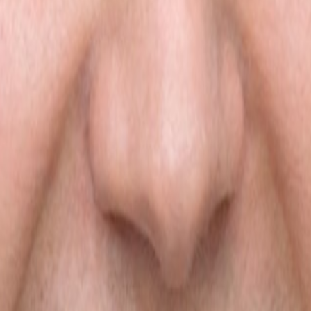
acksaw avec mécanique
RotoGrid signature
. Format
5x5 / 3 125 ways
 légendaire, palette ocre-bronze antique. Mécanique signature :
RotoG
ner symbols. Les RotoGrid symbols deviennent
wild
après leur rotation.
aire
et transformer TOUTES les occurrences d'un low-paying symbol 
niquement avec spécial symbols, collect coins dans containers underne