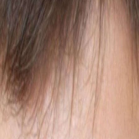
0 000x. Note BCE : 9,0/10.