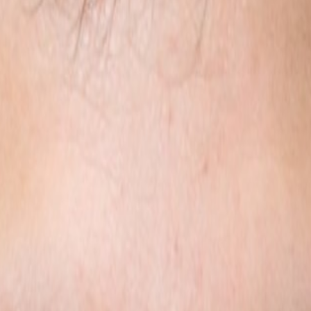
 club random transformation
2 modes (Bonus Choice + Godly Labors)
asinos
, retraits rapides.