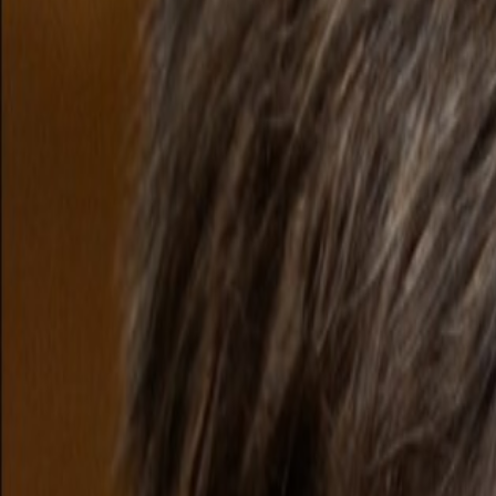
Rechercher
Ctrl+K
Accueil
Slots
strength-of-hercules