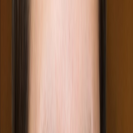
9.2
RTP
96,5%
· Max
15 000x
Voir
Gates of Valhalla
9.2
RTP
96,5%
· Max
15 000x
Voir
Gates of Olympus Xmas 1000
9.3
RTP
96,5%
· Max
15 000x
Voir
Zeus vs Hades Gods of War
9.3
RTP
96,5%
· Max
15 000x
Voir
Zeus vs Typhon