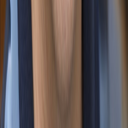
Suivre BonusCasinoElite sur X (Twitter)