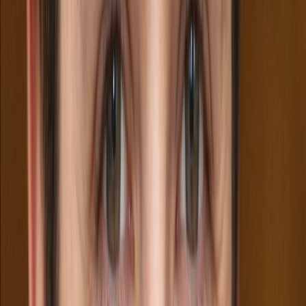
Casinos Mobile
Casinos Débutants
Providers de Jeux
Jeux Live
Jeux Crash
Méthodes de Dépôt
Carte Bancaire
Cryptomonnaies
Neosurf
Cashlib
Paysafecard
Skrill
Neteller
Jeton Bank
MiFinity
PayPal
Apple Pay
Google Pay
Revolut
iDEAL
Virement Bancaire