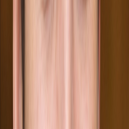
Casinos Sweet Bonanza
Casinos Gates of Olympus
Casinos Crazy Time
Casinos Mines
Casinos Plinko
Casinos Book of Dead
Casinos Big Bass
🎮 Casinos par provider
Casinos Pragmatic Play
Casinos Evolution Gaming
Casinos Hacksaw Gaming
Casinos Nolimit City
Casinos Play'n GO
Casinos BGaming
Casinos Push Gaming
Casinos Spribe
À Propos
À Propos de Nous
→
Auteur — Alexandre Dubois →