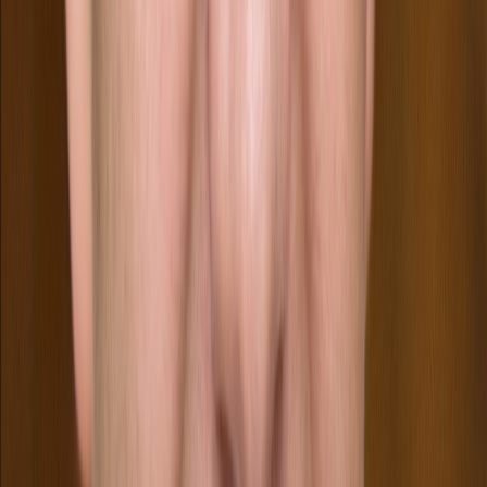
Suivre BonusCasinoElite sur X (Twitter)