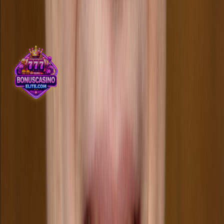
Cookies
•
CGU
•
Aide & Support
•
Jeu Responsable
•
Plan du site
(Sitemap)
© 2016-2026 BonusCasinoElite • Tous droits réservés
Votre sélection premium de promotions casino certifiées Elite 2026.
Casinos Elite
Guides & Bonus
FAQ
Glossaire
Bonus Cashback
Bonus Sans Wager
Bonus Sans Dépôt
Casinos Crypto