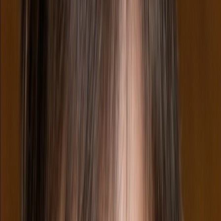
+
Achat bonus 100x
À considérer
−
Volatilité très haute
−
Pattern Gates of Olympus saturé
À propos de Olympus Wins
Sorti en avril 2025,
Olympus Wins
est la nouvelle variante Greek
mythology Pragmatic dans la veine Gates of Olympus — Pay
Anywhere + Multipliers x500. Format
6×5 Pay Anywhere
, RTP
96,5%
, max
15 000×
, volatilité
très haute
.
Univers visuel Olympus modernisé : Zeus avec foudre, temple grec
antique, palette dorée-bleu ciel-blanc divin. Mécaniques :
format
6×5 Pay Anywhere
(8+ symboles identiques n'importe où sur la
grille = combo gagnante, peu importe position),
tumble cascading
,
multipliers x500
cumulés en Free Spins,
achat bonus 100×
mise
(interdit UK).
Disponibilité France
sur casinos crypto FR top BCE. Variant 2025
dans la veine Gates of Olympus saturée. Voir aussi Gates of
Olympus (5 000× original culte), Gates of Olympus 1000 (top 15