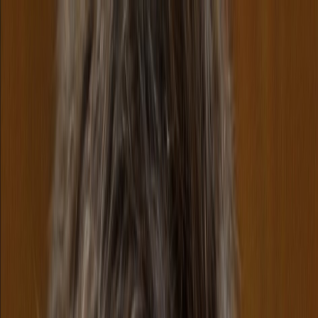
Rechercher
Ctrl+K