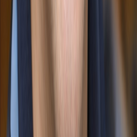
Rejoindre BonusCasinoElite sur Telegram