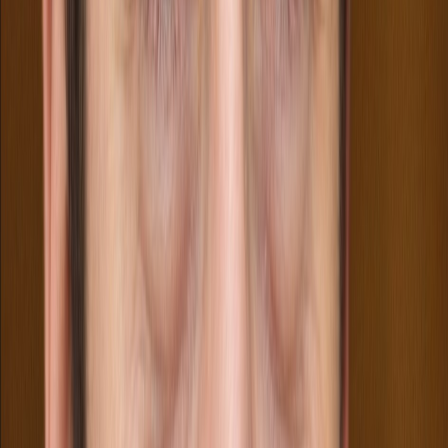
Plus de Casinos
Index des avis casinos
Atlantis Slots
BetMac
BetRebels
BetRiviera
Betti
BonRush
Casino
Peaches
CosmoBet
GxBet
Instasino
Intense
LuckyWave
Lussurio
RX
Casino
SlotLair
Slott
SpinAura
SpinLynx
Staxino
Vave
VegasHero
WinBe
Guides & Articles Récents
📝 Articles éditoriaux
Fiscalité gains casino France 2026
Casino offshore vs ANJ français
Reconnaître un casino arnaque
Bonus sans dépôt : pièges 2026
Megaways slot expliqué
Crypto vs Fiat retraits
Volatilité slot haute vs basse
Jeu responsable & aide
🎰 Casinos par slot star
Casinos Aviator