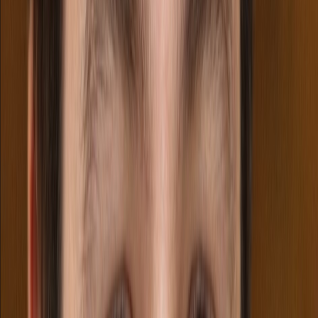
Votre sélection premium de promotions casino certifiées Elite 2026.
Casinos Elite
Guides & Bonus
FAQ
Glossaire
Bonus Cashback
Bonus Sans Wager
Bonus Sans Dépôt
Casinos Crypto
Casino sans vérification
Hub Reloads
Casino + Sport
Casino VIP
Top Slots 2026
Astuces Casino
Guide Blackjack
Guide Roulette
Guide Poker
Guide Baccarat
Guide Retraits
Casinos Live