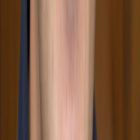
Casinos Hacksaw Gaming
Casinos Nolimit City
Casinos Play'n GO
Casinos BGaming
Casinos Push Gaming
Casinos Spribe
À Propos
À Propos de Nous
→
Auteur — Alexandre Dubois →
Guide indépendant depuis 2016. Expert certifié avec 8+ ans
d'expérience et 500+ casinos testés.
Transparence
Nous pouvons percevoir des commissions d'affiliation. Cela
n'influence jamais nos tests. Tous nos avis sont 100% indépendants.
Contact
Contacter BonusCasinoElite par email