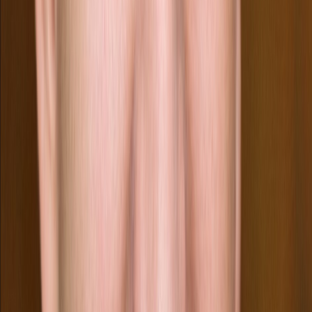
Rejoindre BonusCasinoElite sur Telegram