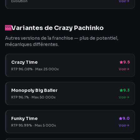
Evolution
Voir
🎰
Variantes de Crazy Pachinko
Autres versions de la franchise — plus de potentiel,
mécaniques différentes.
Crazy Time
9.5
RTP
96.08%
· Max
25 000x
Voir
Monopoly Big Baller
9.3
RTP
96.1%
· Max
50 000x
Voir
Funky Time
9.0
RTP
95.99%
· Max
5 000x
Voir