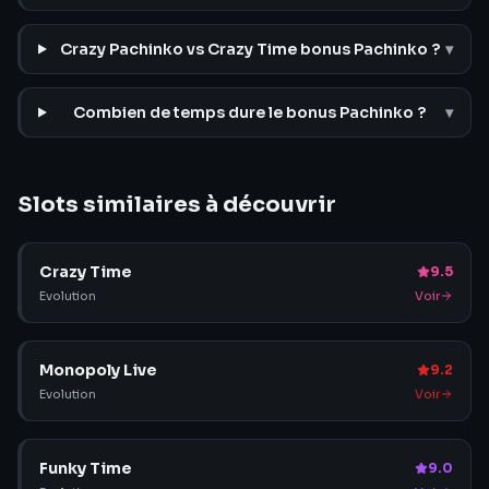
Crazy Pachinko vs Crazy Time bonus Pachinko ?
▾
Combien de temps dure le bonus Pachinko ?
▾
Slots similaires à découvrir
Crazy Time
9.5
Evolution
Voir
Monopoly Live
9.2
Evolution
Voir
Funky Time
9.0