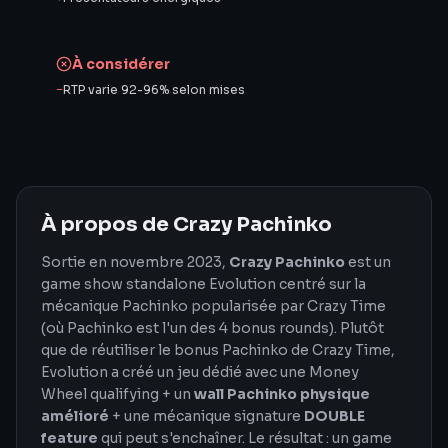
À considérer
−
RTP varie 92-96% selon mises
À propos de Crazy Pachinko
Sortie en novembre 2023,
Crazy Pachinko
est un
game show standalone Evolution centré sur la
mécanique Pachinko popularisée par Crazy Time
(où Pachinko est l'un des 4 bonus rounds). Plutôt
que de réutiliser le bonus Pachinko de Crazy Time,
Evolution a créé un jeu dédié avec une Money
Wheel qualifying + un
wall Pachinko physique
amélioré
+ une mécanique signature
DOUBLE
feature
qui peut s'enchaîner. Le résultat : un game