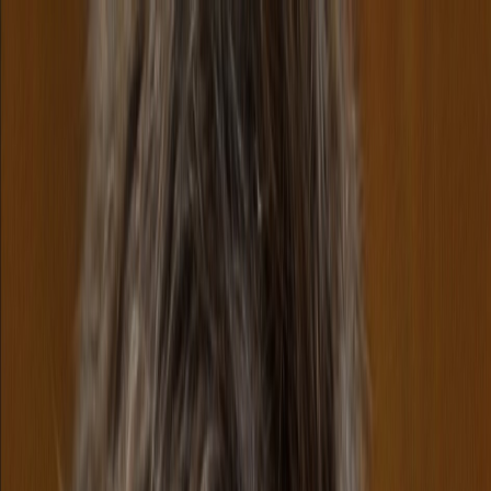
Rechercher
Ctrl+K