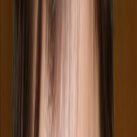
de la sub-franchise Bison continuée avec 10 Cash Bisons (2025).
Format
5x3 base expandable
via Push-Up (5x4 ou 5x5), RTP
96,26%
default (versions dégradées 94,44%, 88,17%, 85,33%,
optimal 96,46% à 5x4 ou 96,31% à 5x5), volatilité low-medium,
max
5 602x
(achievable via Mega Jackpot Bison x5000 + bonus
chains).
Univers visuel
Wild West plaines en feu
avec bisons enflammés
qui chargent, flammes orange-rouge qui ondulent, palette
rouge feu-
orange braise-noir charbon-jaune flamme-brun bison
.
Animations cinématiques avec bisons en flammes qui galopent
dramatiquement, totems amérindiens qui s'illuminent et Mega
Jackpot qui explose. Sound design percussions tribales + bisons
enragés + crépitements de feu signature studio Push Gaming.
Mécanique signature :
Push-Up mechanic
base 5x3 / 20 paylines,
expandable à
5x4 (cost 2,5x bet, 30 paylines)
ou
5x5 (cost 5x bet,
40 paylines)
.
Jackpot Bison symbols
avec 4 tiers :
Mega x5000,
Major x500, Minor x50, Mini x15
.
Totem Symbols
trigger Free
Spins : 3 Totems = 8 FS, 4 Totems = 10 FS, 5 Totems = 12 FS.
Bonus Buy disponible plusieurs niveaux.
Disponibilité France
sur
casinos crypto FR top BCE qui proposent Push Gaming. À
comparer avec
10 Cash Bisons
(Push 5x3 sequel 2025),
Bison
Battle
(Push 5x4 max 50 000x),
10 Pharaohs
(Push 5x3-5x5