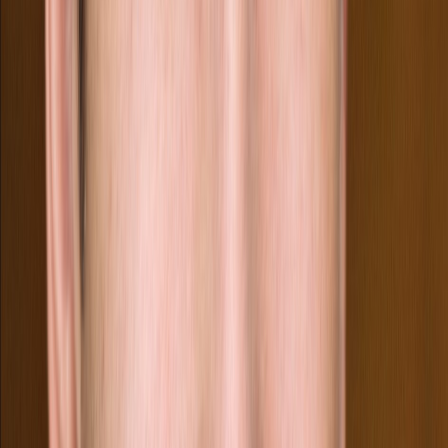
Contact
Contacter BonusCasinoElite par email