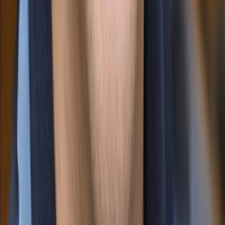
Suivre BonusCasinoElite sur X (Twitter)