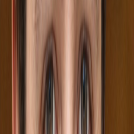
Cryptomonnaies
Neosurf
Cashlib
Paysafecard
Skrill
Neteller
Jeton Bank
MiFinity
PayPal
Apple Pay
Google Pay
Revolut
iDEAL
Virement Bancaire
Plus de Casinos
Index des avis casinos
Atlantis Slots
BetMac
BetRebels
BetRiviera
Betti
BonRush
Casino
Peaches
CosmoBet
GxBet
Instasino
Intense
LuckyWave
Lussurio
RX
Casino
SlotLair
Slott
SpinAura
SpinLynx
Staxino
Vave
VegasHero
WinBe
Guides & Articles Récents