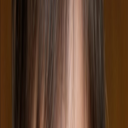
à 5x5), max
5 602x
. Mécaniques :
Push-Up
(5x4 = 2,5x bet, 5x5 =
5x bet),
Jackpot Bison
avec 4 tiers (Mega x5000, Major x500,
Minor x50, Mini x15),
Totem Symbols
qui trigger Free Spins.
Points forts
+
Push-Up mechanic original 5x3→5x5
+
Jackpot Bison 4 tiers + Mega x5000
+
Format expandable stratégique
+
RTP optimal 96,46% à 5x4
+
Vol low-medium accessible
À considérer
−
Max 5 602x modeste vs Push 50 000x
−
Versions RTP très dégradées (85,33%)
−
Theme bison Wild West familier
−
Sequel 10 Cash Bisons existe (légère évolution)
À propos de 10 Flaming Bisons
Sorti le 11 décembre 2024,
10 Flaming Bisons
est le slot original
Push Gaming qui a introduit le concept Bison Push-Up — premier