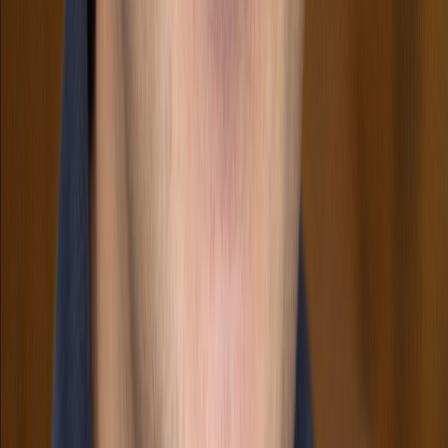
À Propos de Nous
→
Auteur — Alexandre Dubois →
Guide indépendant depuis 2016. Expert certifié avec 8+ ans
d'expérience et 500+ casinos testés.
Transparence
Nous pouvons percevoir des commissions d'affiliation. Cela
n'influence jamais nos tests. Tous nos avis sont 100% indépendants.
Contact
Contacter BonusCasinoElite par email