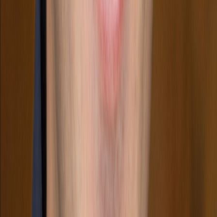
🎰 Casinos par slot star
Casinos Aviator
Casinos Sweet Bonanza
Casinos Gates of Olympus
Casinos Crazy Time
Casinos Mines
Casinos Plinko
Casinos Book of Dead
Casinos Big Bass
🎮 Casinos par provider
Casinos Pragmatic Play
Casinos Evolution Gaming
Casinos Hacksaw Gaming
Casinos Nolimit City
Casinos Play'n GO
Casinos BGaming
Casinos Push Gaming
Casinos Spribe
À Propos