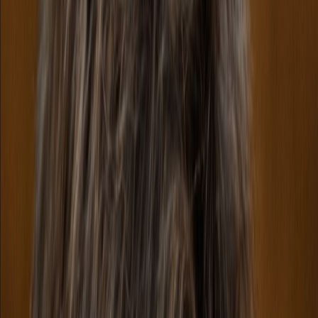
Push Gaming
10 Flaming Bisons
8.9
/10
Sortie
décembre 2024
· Mis à jour
juin 2026
Slot Push Gaming (déc 2024). Push-Up 5x3→5x5 + Jackpot Bison
Mega x5000. Note BCE : 8,9/10.
RTP
96,26%
Volatilité
Moyenne
Max Win
5 602x