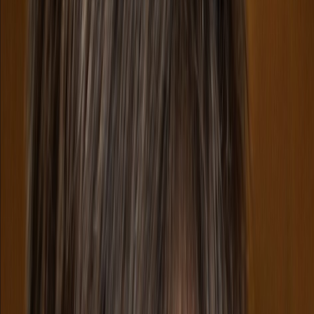
Vave
Voir l'avis détaillé →
🎁
Pack 4 dépôts jusqu'à 4 BTC + 100 FS (wager x50)
Wager :
x50
Jouer sur
Vave
#
2
8.8
Casino Peaches
Voir l'avis détaillé →
🎁
Pack 3 dépôts jusqu'à 1 000€ + Free Spins (wager x40)
Wager :
x40
Jouer sur
Casino Peaches
#
3