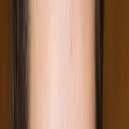
Starlight Princess Super Scatter
9.3
RTP
96,5%
· Max
15 000x
Voir
Twilight Princess
9.1
RTP
96,5%
· Max
10 000x
Voir
Pour aller plus loin sur Starlight
Christmas
Nos guides expert sur Starlight Christmas et ses variantes (Starlight
Princess, Starlight Princess 1000, Starlight Princess Pachi, Starlight
Princess Super Scatter, Twilight Princess) — analyses, stratégie et
comparatifs vérifiés.