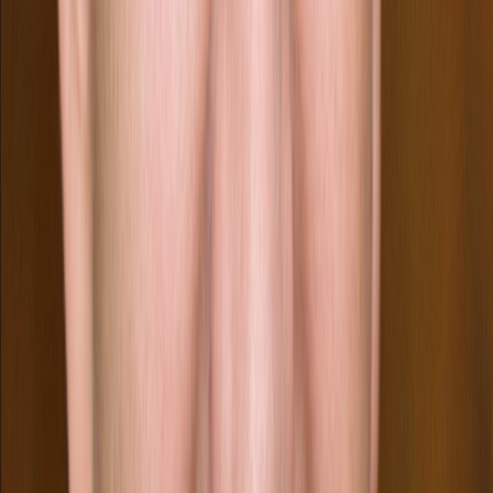
Rejoindre BonusCasinoElite sur Telegram