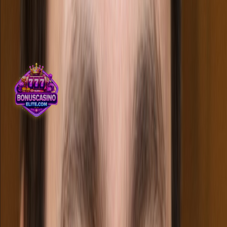
Dernière mise à jour :
27/06/2026
En savoir plus →
Fiche slot mise à jour le
27 juin 2026
· Sources : slotcatalog.com,
sites officiels providers, tests terrain BCE
Votre sélection premium de promotions casino certifiées Elite 2026.
Casinos Elite
Guides & Bonus
FAQ
Glossaire
Bonus Cashback
Bonus Sans Wager