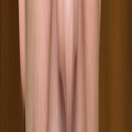
Suivre BonusCasinoElite sur X (Twitter)