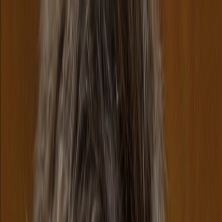
Rechercher
Ctrl+K