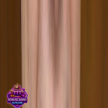
🔒
Site sécurisé HTTPS • Mis à jour : 25/07/2026
⚠️
Jeu Responsable
:
Les jeux d'argent comportent des risques.
Réservé aux 18+. En cas de problème : Joueurs Info Service 09 74
75 13 13
Joueurs Info Service 09 74 75 13 13
Informations vérifiées auprès des autorités officielles :
MGA (Malta)
•
UKGC
•
Curaçao eGaming
•
Joueurs Info Service
Mentions Légales
•
Politique de Confidentialité
•
Politique des
Cookies
•
CGU
•
Aide & Support
•
Jeu Responsable
•
Plan du site
(Sitemap)
© 2016-2026 BonusCasinoElite • Tous droits réservés