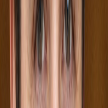
Neosurf
Cashlib
Paysafecard
Skrill
Neteller
Jeton Bank
MiFinity
PayPal
Apple Pay
Google Pay
Revolut
iDEAL
Virement Bancaire
Plus de Casinos
Index des avis casinos
Atlantis Slots
BetMac
BetRebels
BetRiviera
Betti
BonRush
Casino
Peaches
CosmoBet
GxBet
Instasino
Intense
LuckyWave
Lussurio
RX
Casino
SlotLair
Slott
SpinAura
SpinLynx
Staxino
Vave
VegasHero
WinBe
Guides & Articles Récents