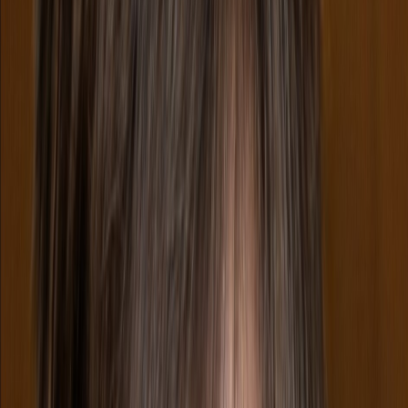
WinKingdom
Voir l'avis détaillé →
🎁
Pack 4 dépôts jusqu'à 15 000€ + 450 TG (wager x40)
Wager :
x40
Jouer sur
WinKingdom
9.0
Verdict BCE
Test terrain Alexandre Dubois — bonus testé, sessions multiples
Starlight Christmas (nov 2024). RTP
96,5%
, max
5 000x
.
Points forts
+
Christmas theme
+
Multipliers x500
+
Pay Anywhere