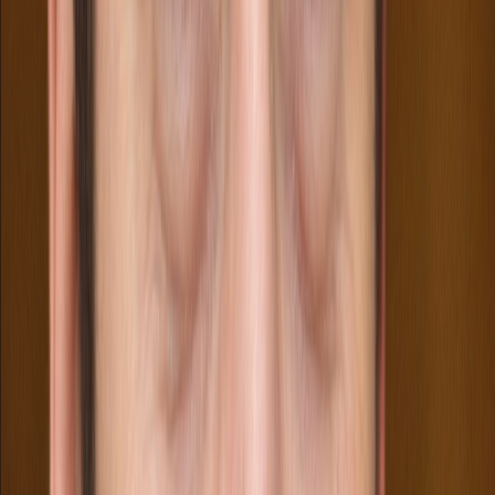
📝 Articles éditoriaux
Fiscalité gains casino France 2026
Casino offshore vs ANJ français
Reconnaître un casino arnaque
Bonus sans dépôt : pièges 2026
Megaways slot expliqué
Crypto vs Fiat retraits
Volatilité slot haute vs basse
Jeu responsable & aide
🎰 Casinos par slot star
Casinos Aviator
Casinos Sweet Bonanza
Casinos Gates of Olympus
Casinos Crazy Time
Casinos Mines
Casinos Plinko
Casinos Book of Dead
Casinos Big Bass
🎮 Casinos par provider