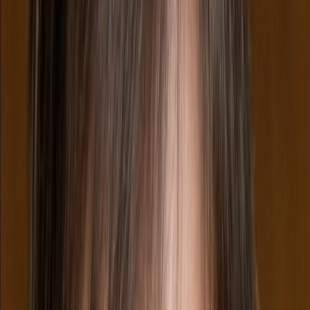
+
Achat bonus 100x
À considérer
−
Saisonnier hiver
−
Max win modeste
À propos de Starlight Christmas
Sorti en novembre 2024 (timing Noël),
Starlight Christmas
est le
variant festif de Starlight Princess avec ambiance Noël. Format
6×5
Pay Anywhere
, RTP
96,5%
, max
5 000×
, volatilité très haute.
Univers visuel Christmas : princesse en tenue Noël, sapins, neige,
palette rouge-vert-or festive. Mécaniques identiques au Starlight
original :
Pay Anywhere
(8+ symboles n'importe où),
multipliers
x500
cumulés Free Spins,
tumble cascading
,
achat bonus 100×
mise (interdit UK).
Disponibilité France
sur casinos crypto FR top BCE. Slot
saisonnier mais jouable toute l'année. Voir aussi Starlight Princess
original (5 000×), Starlight Princess 1000 (15 000×), Pachi, Super
Scatter, Sweet Bonanza Xmas, Sugar Rush Xmas.