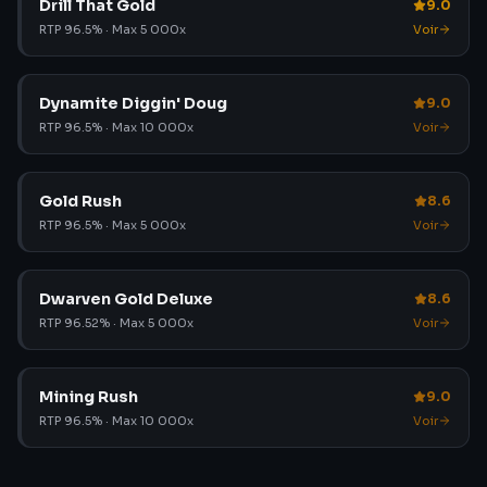
Drill That Gold
9.0
RTP
96.5%
· Max
5 000x
Voir
Dynamite Diggin' Doug
9.0
RTP
96.5%
· Max
10 000x
Voir
Gold Rush
8.6
RTP
96.5%
· Max
5 000x
Voir
Dwarven Gold Deluxe
8.6
RTP
96.52%
· Max
5 000x
Voir
Mining Rush
9.0
RTP
96.5%
· Max
10 000x
Voir