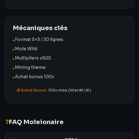
Mécaniques clés
Format 5×3 / 20 lignes
▸
Mole Wild
▸
Multipliers x500
▸
Mining theme
▸
Achat bonus 100x
▸
💰
Achat Bonus
:
100x mise (interdit UK)
❓
FAQ Moleionaire