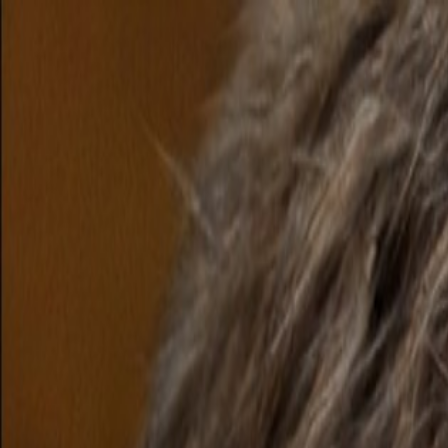
Rechercher
Ctrl+K