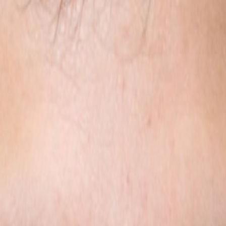
sinos
, retraits rapides.