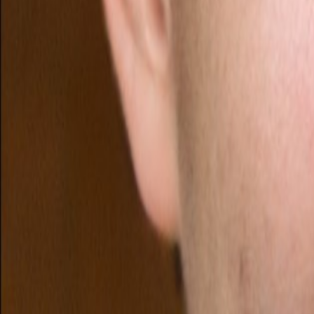
À considérer
−
Que 5 lignes
−
Bonus Buy interdit UK
À propos de Joker's Jewels Wild
Sorti en septembre 2022,
Joker's Jewels Wild
est la première grosse
l'original 1 000×), volatilité haute.
Univers visuel Joker's Jewels modernisé : Joker bleu boosté, fruit clas
multipliers
qui s'accumulent,
achat bonus 100×
mise (interdit UK), 
Disponibilité France
sur casinos crypto FR top BCE. Slot dans la ve
Master Joker, Extra Juicy.
Mécaniques clés
▸
Grille 5×3 sur 5 paylines
▸
RTP 96,5% standard
▸
Wild Joker boost multiplier
▸
Free Spins multipliers cumulés
▸
Achat bonus 100× mise (interdit UK)