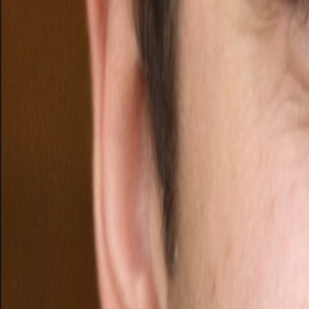
Voir l'avis détaillé →
🎁
100% jusqu'à 500€ + 200 Free Spins
Wager :
x40
Jouer sur
VegasHero
8.9
Verdict BCE
Test terrain Alexandre Dubois — bonus testé, sessions multiples
Joker's Jewels Wild (sept 2022). RTP
96,5%
, max
5 000x
.
Points forts
+
Wild Joker boost
+
Max 5 000x
+
Multipliers FS
+
Achat bonus 100x