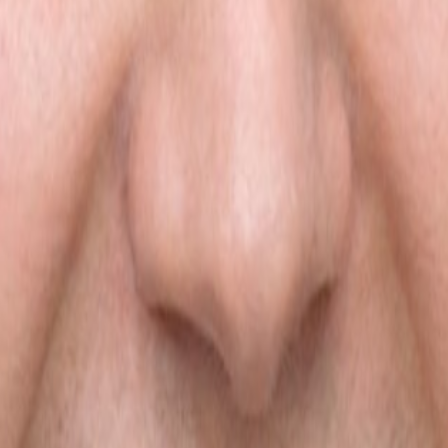
 évolution de Joker's Jewels avec multipliers Free Spins et achat bonus
siques, palette violet-doré royale avec multiplier global affiché. Mécani
mise mini 0,05€ conservée.
ine modernisée Pragmatic 2022. Voir aussi Joker's Jewels original (1 0