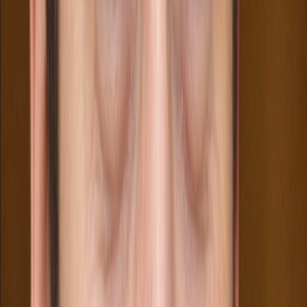
Skrill
Neteller
Jeton Bank
MiFinity
PayPal
Apple Pay
Google Pay
Revolut
iDEAL
Virement Bancaire
Plus de Casinos
Index des avis casinos
Atlantis Slots
BetMac
BetRebels
BetRiviera
Betti
BonRush
Casino
Peaches
CosmoBet
GxBet
Instasino
Intense
LuckyWave
Lussurio
RX
Casino
SlotLair
Slott
SpinAura
SpinLynx
Staxino
Vave
VegasHero
WinBe
Guides & Articles Récents
📝 Articles éditoriaux
Fiscalité gains casino France 2026