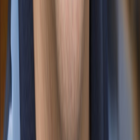
Suivre BonusCasinoElite sur X (Twitter)