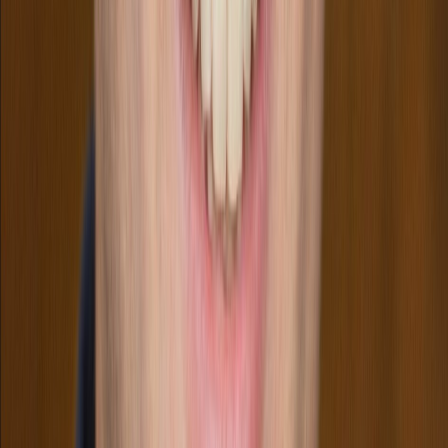
Casinos Débutants
Providers de Jeux
Jeux Live
Jeux Crash
Méthodes de Dépôt
Carte Bancaire
Cryptomonnaies
Neosurf
Cashlib
Paysafecard
Skrill
Neteller
Jeton Bank
MiFinity
PayPal
Apple Pay
Google Pay
Revolut
iDEAL
Virement Bancaire
Plus de Casinos