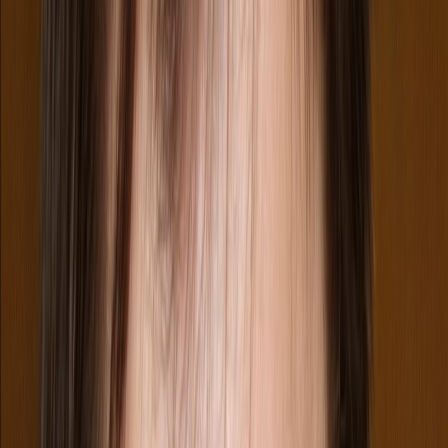
Sweet Craze
9.0
Pragmatic Play
Voir
Sweet Rush Bonanza
9.2
Pragmatic Play
Voir
🎰
Variantes de
Ice Mints
Autres versions de la franchise — plus de potentiel, mécaniques
différentes.
Candy Blitz
9.2
RTP
96,5%
· Max
10 000x
Voir