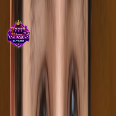
Fiche slot mise à jour le
27 juin 2026
· Sources : slotcatalog.com,
sites officiels providers, tests terrain BCE
Votre sélection premium de promotions casino certifiées Elite 2026.
Casinos Elite
Guides & Bonus
FAQ
Glossaire
Bonus Cashback
Bonus Sans Wager
Bonus Sans Dépôt
Casinos Crypto