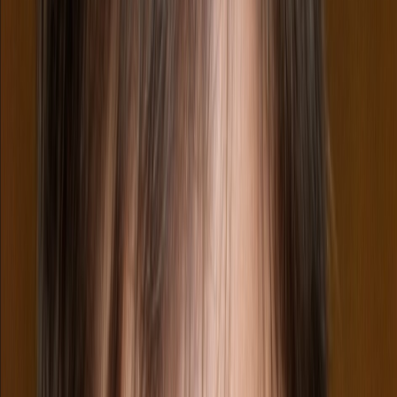
▸
Format 7×7 cluster
▸
Tumble cascading
▸
Multipliers x500
▸
Mint theme
▸
Achat bonus 100x
💰 Achat bonus :
100x mise (interdit UK)
❓
FAQ Ice Mints
RTP ?
▾
Disponible en France ?
▾
Pour qui ?
▾
Max win ?
▾
Slots similaires à découvrir
Candy Blitz
9.2
Pragmatic Play
Voir