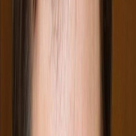
Candy Blitz Bombs
9.3
RTP
96,5%
· Max
15 000x
Voir
Candy Jar Clusters
9.0
RTP
96,5%
· Max
7 500x
Voir
Candy Stars
8.9
RTP
96,5%
· Max
5 000x
Voir
Chicken Chase
9.1