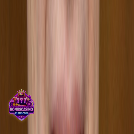
🔒
Site sécurisé HTTPS • Mis à jour : 25/07/2026
⚠️
Jeu Responsable
:
Les jeux d'argent comportent des risques.
Réservé aux 18+. En cas de problème : Joueurs Info Service 09 74
75 13 13
Joueurs Info Service 09 74 75 13 13
Informations vérifiées auprès des autorités officielles :
MGA (Malta)
•
UKGC
•
Curaçao eGaming
•
Joueurs Info Service
Mentions Légales
•
Politique de Confidentialité
•
Politique des
Cookies
•
CGU
•
Aide & Support
•
Jeu Responsable
•
Plan du site
(Sitemap)
© 2016-2026 BonusCasinoElite • Tous droits réservés
Votre sélection premium de promotions casino certifiées Elite 2026.