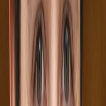
Apple Pay
Google Pay
Revolut
iDEAL
Virement Bancaire
Plus de Casinos
Index des avis casinos
Atlantis Slots
BetMac
BetRebels
BetRiviera
Betti
BonRush
Casino
Peaches
CosmoBet
GxBet
Instasino
Intense
LuckyWave
Lussurio
RX
Casino
SlotLair
Slott
SpinAura
SpinLynx
Staxino
Vave
VegasHero
WinBe
Guides & Articles Récents
📝 Articles éditoriaux
Fiscalité gains casino France 2026
Casino offshore vs ANJ français
Reconnaître un casino arnaque
Bonus sans dépôt : pièges 2026
Megaways slot expliqué
Crypto vs Fiat retraits