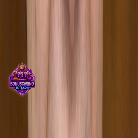
75 13 13
Joueurs Info Service 09 74 75 13 13
Informations vérifiées auprès des autorités officielles :
MGA (Malta)
•
UKGC
•
Curaçao eGaming
•
Joueurs Info Service
Mentions Légales
•
Politique de Confidentialité
•
Politique des
Cookies
•
CGU
•
Aide & Support
•
Jeu Responsable
•
Plan du site
(Sitemap)
© 2016-2026 BonusCasinoElite • Tous droits réservés
Votre sélection premium de promotions casino certifiées Elite 2026.
Casinos Elite
Guides & Bonus