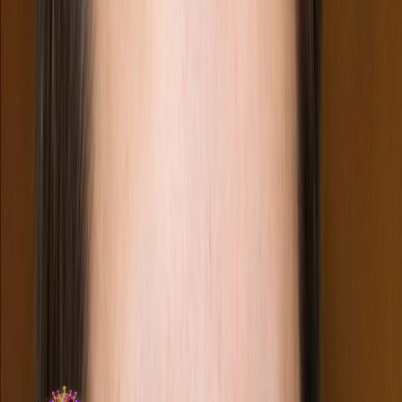
8.9
RTP
96,5%
· Max
5 000x
Voir
Ripe Rewards
9.0
RTP
96,5%
· Max
10 000x
Voir
Tester la démo officielle sur le site
Pragmatic Play
Alexandre Dubois
Expert en Casinos en Ligne & Bonus
Dernière mise à jour :
27/06/2026
En savoir plus →
Fiche slot mise à jour le
27 juin 2026
· Sources : slotcatalog.com,
sites officiels providers, tests terrain BCE