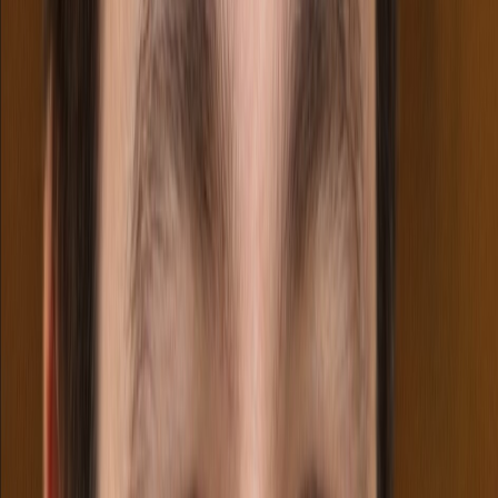
Guide Blackjack
Guide Roulette
Guide Poker
Guide Baccarat
Guide Retraits
Casinos Live
Casinos Mobile
Casinos Débutants
Providers de Jeux
Jeux Live
Jeux Crash
Méthodes de Dépôt
Carte Bancaire
Cryptomonnaies
Neosurf
Cashlib
Paysafecard
Skrill
Neteller
Jeton Bank
MiFinity
PayPal