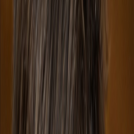
5×3
Achat Bonus
Non
Wilds
Free Spins
Fruit classic
🎰
Où jouer à
Fruit Rainbow
— Top 3
casinos
Casinos recommandés Alexandre Dubois — RTP intact, bonus
généreux, retraits rapides.
#
1
7.4
BetRebels
Voir l'avis détaillé →