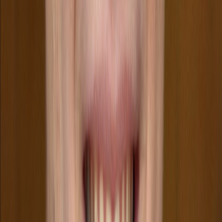
FAQ
Glossaire
Bonus Cashback
Bonus Sans Wager
Bonus Sans Dépôt
Casinos Crypto
Casino sans vérification
Hub Reloads
Casino + Sport
Casino VIP
Top Slots 2026
Astuces Casino
Guide Blackjack
Guide Roulette
Guide Poker
Guide Baccarat
Guide Retraits
Casinos Live
Casinos Mobile
Casinos Débutants
Providers de Jeux
Jeux Live
Jeux Crash