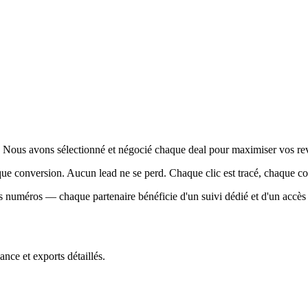
g. Nous avons sélectionné et négocié chaque deal pour maximiser vos rev
que conversion. Aucun lead ne se perd. Chaque clic est tracé, chaque con
s numéros — chaque partenaire bénéficie d'un suivi dédié et d'un accès 
ce et exports détaillés.