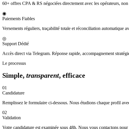
60+ offres CPA & RS négociées directement avec les opérateurs, non
◉
Paiements Fiables
Versements réguliers, traçabilité totale et réconciliation automatique 
◎
Support Dédié
Accès direct via Telegram. Réponse rapide, accompagnement stratégiq
Le processus
Simple,
transparent
, efficace
01
Candidature
Remplissez le formulaire ci-dessous. Nous étudions chaque profil avec
02
Validation
Votre candidature est examinée sous 48h. Nous vous contactons pour 