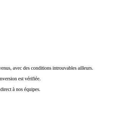
enus, avec des conditions introuvables ailleurs.
version est vérifiée.
direct à nos équipes.