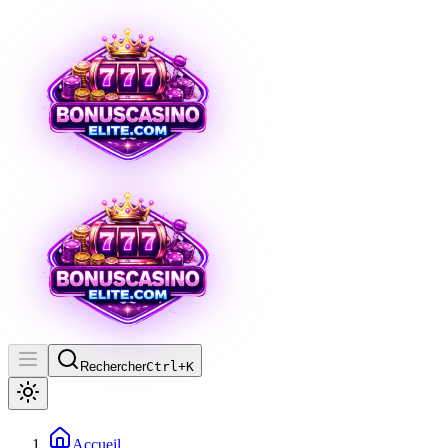
Rechercher
Ctrl+K
Accueil