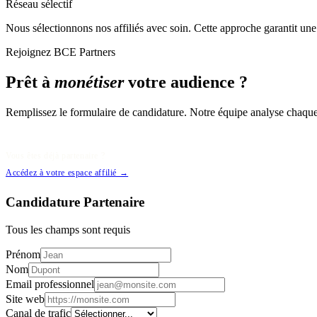
Réseau sélectif
Nous sélectionnons nos affiliés avec soin. Cette approche garantit une 
Rejoignez BCE Partners
Prêt à
monétiser
votre audience ?
Remplissez le formulaire de candidature. Notre équipe analyse chaque 
Vous êtes déjà partenaire ?
Accédez à votre espace affilié →
Candidature Partenaire
Tous les champs sont requis
Prénom
Nom
Email professionnel
Site web
Canal de trafic